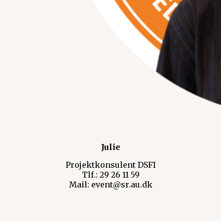
Julie
Projektkonsulent DSFI
Tlf.: 29 26 11 59
Mail: event@sr.au.dk