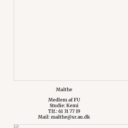
Malthe
Medlem af FU
Studie: Kemi
Tlf.: 61 31 77 19
Mail: malthe@sr.au.dk