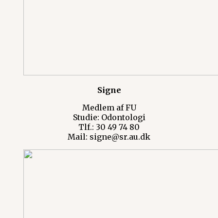
Signe
Medlem af FU
Studie: Odontologi
Tlf.: 30 49 74 80
Mail: signe@sr.au.dk