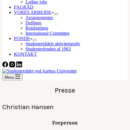
Ledige jobs
FAGRÅD
VORES ARBEJDE
Arrangementer
Delfinen
Retshjælpen
International Committee
FONDE
Studenterrådets aktivitetspulje
Studenterfonden af 1963
KONTAKT
Menu
Presse
Christian Hansen
Forperson