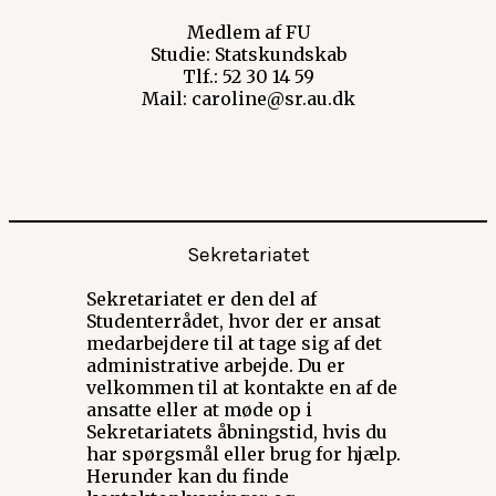
Medlem af FU
Studie: Statskundskab
Tlf.: 52 30 14 59
Mail: caroline@sr.au.dk
Sekretariatet
Sekretariatet er den del af
Studenterrådet, hvor der er ansat
medarbejdere til at tage sig af det
administrative arbejde. Du er
velkommen til at kontakte en af de
ansatte eller at møde op i
Sekretariatets åbningstid, hvis du
har spørgsmål eller brug for hjælp.
Herunder kan du finde