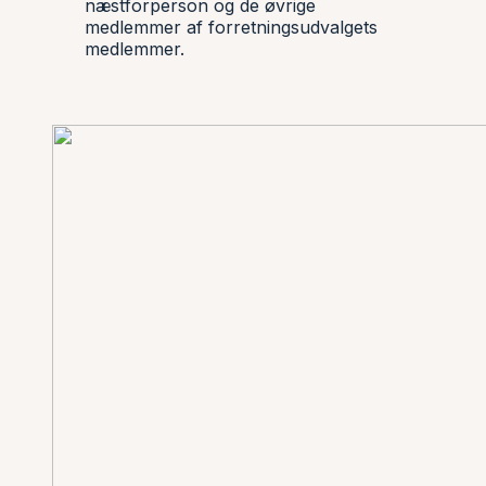
næstforperson og de øvrige
medlemmer af forretningsudvalgets
medlemmer.