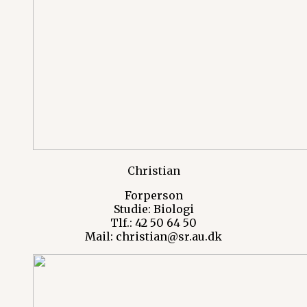
Christian
Forperson
Studie: Biologi
Tlf.: 42 50 64 50
Mail: christian@sr.au.dk