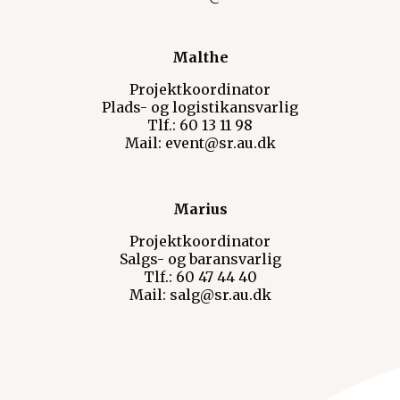
Malthe
Projektkoordinator
Plads- og logistikansvarlig
Tlf.: 60 13 11 98
Mail: event@sr.au.dk
Marius
Projektkoordinator
Salgs- og baransvarlig
Tlf.: 60 47 44 40
Mail: salg@sr.au.dk