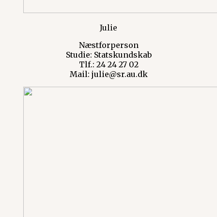
Julie
Næstforperson
Studie: Statskundskab
Tlf.: 24 24 27 02
Mail: julie@sr.au.dk