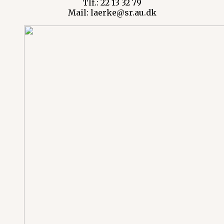
Tlf.: 22 13 32 79
Mail: laerke@sr.au.dk