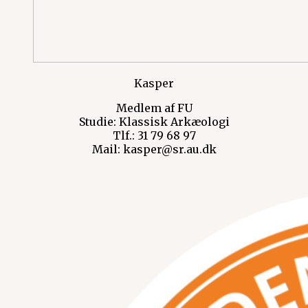
Kasper
Medlem af FU
Studie: Klassisk Arkæologi
Tlf.: 31 79 68 97
Mail: kasper@sr.au.dk