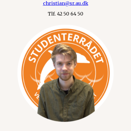
christian@sr.au.dk
Tlf. 42 50 64 50