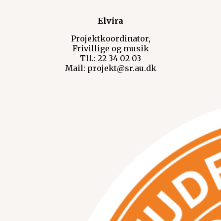
Elvira
Projektkoordinator,
Frivillige og musik
Tlf.: 22 34 02 03
Mail: projekt@sr.au.dk