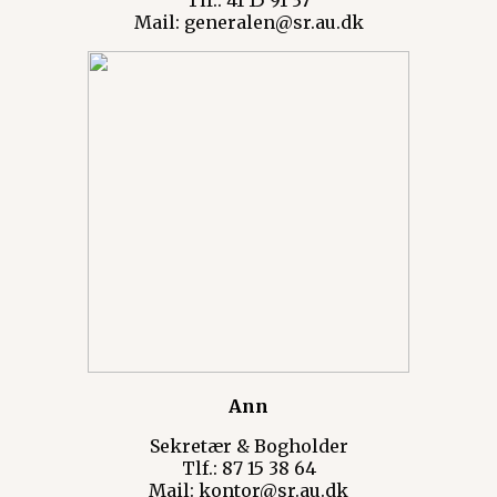
Tlf.: 41 15 91 37
Mail: generalen@sr.au.dk
Ann
Sekretær & Bogholder
Tlf.: 87 15 38 64
Mail: kontor@sr.au.dk