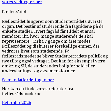
vores vedtægter her
Fællesrådet
Fællesrådet fungerer som Studenterrådets øverste
organ. Det består af studerende fra fagrådene på de
enkelte studier. Hvert fagråd får tildelt et antal
mandater iht. hvor mange studerende de skal
repræsentere. Cirka 7 gange om året mødes
Fællesrådet og diskuterer forskellige emner, der
vedrører livet som studerende. På
fællesrådsmøderne bliver Studenterrådets politik og
nye tiltag også vedtaget. Det kan for eksempel være
omkring SU, de studerendes boligforhold eller
undervisnings- og eksamensformer.
Se mandatfordelingen her
Her kan du finde vores referater fra
fællesrådsmøderne:
Referater 2026