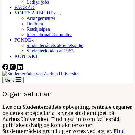
Ledige jobs
FAGRÅD
VORES ARBEJDE
Arrangementer
Delfinen
Retshjælpen
International Committee
FONDE
Studenterrådets aktivitetspulje
Studenterfonden af 1963
KONTAKT
Menu
Organisationen
Læs om Studenterrådets opbygning, centrale organer
og deres arbejde for at styrke studiemiljøet på
Aarhus Universitet. Find også info om fællesråd,
politiske udvalg og kontaktpersoner.
Studenterrådets grundlag er vores vedtægter.
Find