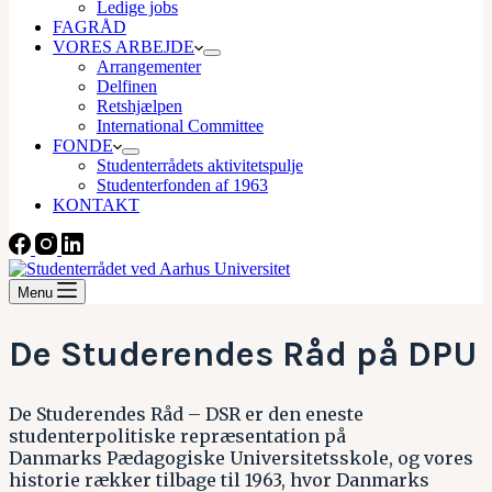
Ledige jobs
FAGRÅD
VORES ARBEJDE
Arrangementer
Delfinen
Retshjælpen
International Committee
FONDE
Studenterrådets aktivitetspulje
Studenterfonden af 1963
KONTAKT
Menu
De Studerendes Råd på DPU
De Studerendes Råd – DSR er den eneste
studenterpolitiske repræsentation på
Danmarks Pædagogiske Universitetsskole, og vores
historie rækker tilbage til 1963, hvor Danmarks