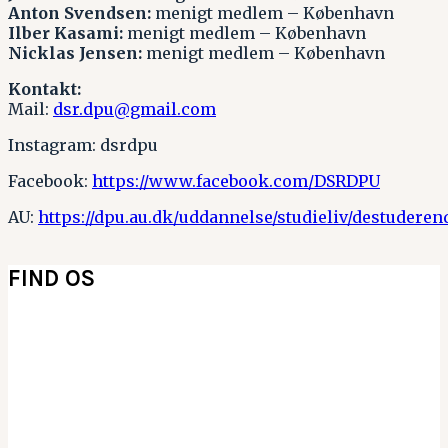
Anton Svendsen:
menigt medlem – København
Ilber Kasami:
menigt medlem – København
Nicklas Jensen:
menigt medlem – København
Kontakt:
Mail:
dsr.dpu@gmail.com
Instagram: dsrdpu
Facebook:
https://www.facebook.com/DSRDPU
AU:
https://dpu.au.dk/uddannelse/studieliv/destudere
FIND OS