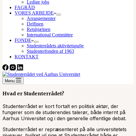
Ledige jobs
FAGRÅD
VORES ARBEJDE
Arrangementer
Delfinen
Retshjælpen
International Committee
FONDE
Studenterrådets aktivitetspulje
Studenterfonden af 1963
KONTAKT
Menu
Hvad er Studenterrådet?
Studenterrådet er kort fortalt en politisk aktør, der
fungerer som de studerendes talerør, både internt på
Aarhus Universitet og i den generelle offentlige debat.
Studenterrådet er repræsenteret på alle universitetets
niveauer, hvilket vil sige at Studenterrådet både er