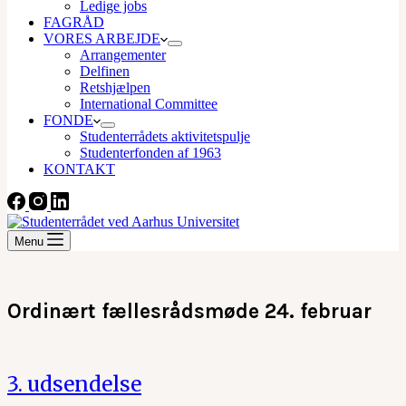
Ledige jobs
FAGRÅD
VORES ARBEJDE
Arrangementer
Delfinen
Retshjælpen
International Committee
FONDE
Studenterrådets aktivitetspulje
Studenterfonden af 1963
KONTAKT
Menu
Ordinært fællesrådsmøde 24. februar
3. udsendelse